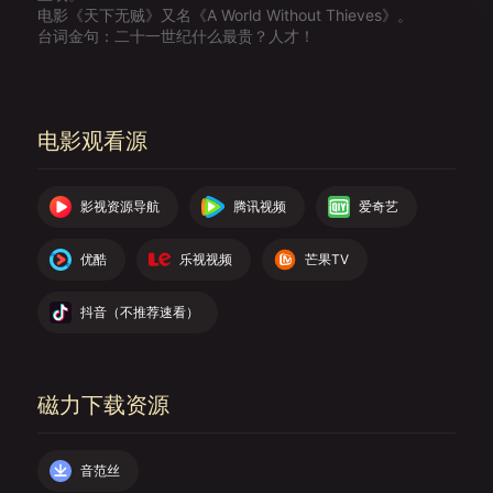
电影《天下无贼》又名《A World Without Thieves》。
台词金句：二十一世纪什么最贵？人才！
电影观看源
影视资源导航
腾讯视频
爱奇艺
优酷
乐视视频
芒果TV
抖音（不推荐速看）
磁力下载资源
音范丝