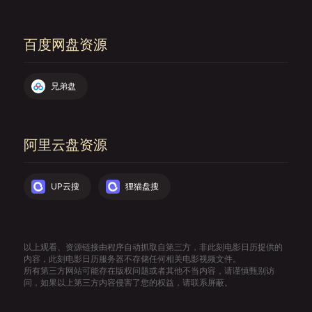
百度网盘资源
兄弟盘
阿里云盘资源
UP云搜
狸猫盘搜
以上观看、资源链接由程序自动抓取自第三方，非此刻电影日历提供的
内容，此刻电影日历服务器不存储任何相关电影视频文件。
所有第三方网站可能存在版权问题或者其他不当内容，请谨慎甄别访
问，如果以上第三方内容侵害了您的权益，请联系屏蔽。