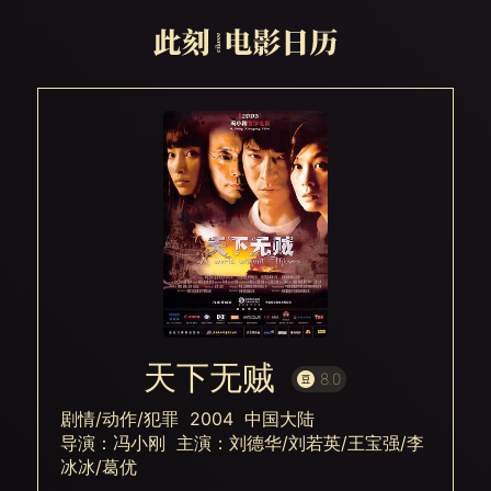
天下无贼
8.0
剧情/动作/犯罪 2004 中国大陆
导演：冯小刚 主演：刘德华/刘若英/王宝强/李
冰冰/葛优