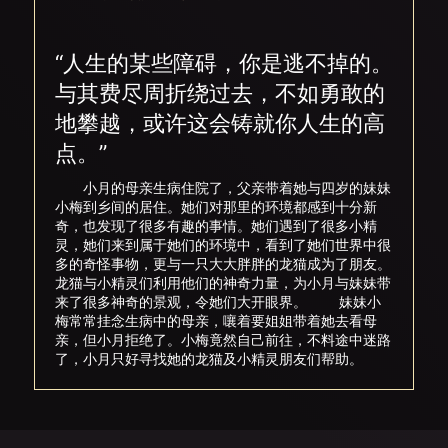
“人生的某些障碍，你是逃不掉的。
与其费尽周折绕过去，不如勇敢的
地攀越，或许这会铸就你人生的高
点。”
小月的母亲生病住院了，父亲带着她与四岁的妹妹
小梅到乡间的居住。她们对那里的环境都感到十分新
奇，也发现了很多有趣的事情。她们遇到了很多小精
灵，她们来到属于她们的环境中，看到了她们世界中很
多的奇怪事物，更与一只大大胖胖的龙猫成为了朋友。
龙猫与小精灵们利用他们的神奇力量，为小月与妹妹带
来了很多神奇的景观，令她们大开眼界。 妹妹小
梅常常挂念生病中的母亲，嚷着要姐姐带着她去看母
亲，但小月拒绝了。小梅竟然自己前往，不料途中迷路
了，小月只好寻找她的龙猫及小精灵朋友们帮助。