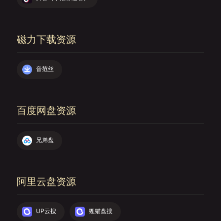
磁力下载资源
音范丝
百度网盘资源
兄弟盘
阿里云盘资源
UP云搜
狸猫盘搜