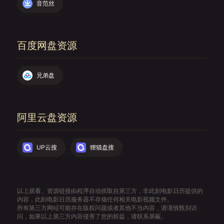
音范丝
百度网盘资源
兄弟盘
阿里云盘资源
UP云搜
狸猫盘搜
以上观看、资源链接由程序自动抓取自第三方，非此刻电影日历提供的
内容，此刻电影日历服务器不存储任何相关电影视频文件。
所有第三方网站可能存在版权问题或者其他不当内容，请谨慎甄别访
问，如果以上第三方内容侵害了您的权益，请联系屏蔽。