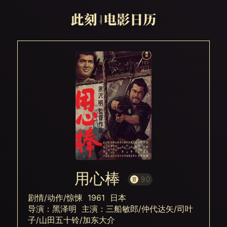
用心棒
9.0
剧情/动作/惊悚 1961 日本
导演：黑泽明 主演：三船敏郎/仲代达矢/司叶
子/山田五十铃/加东大介