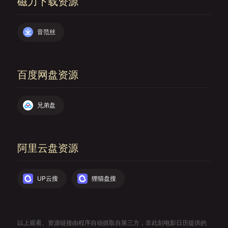
磁力下载资源
音范丝
百度网盘资源
兄弟盘
阿里云盘资源
UP云搜
狸猫盘搜
以上观看、资源链接由程序自动抓取自第三方，非此刻电影日历提供的