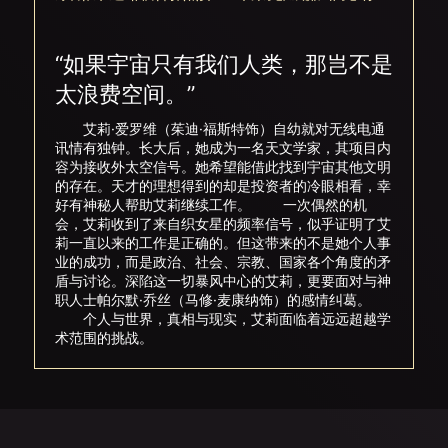
“如果宇宙只有我们人类，那岂不是
太浪费空间。”
艾莉·爱罗维（茱迪·福斯特饰）自幼就对无线电通
讯情有独钟。长大后，她成为一名天文学家，其项目内
容为接收外太空信号。她希望能借此找到宇宙其他文明
的存在。天才的理想得到的却是投资者的冷眼相看，幸
好有神秘人帮助艾莉继续工作。 一次偶然的机
会，艾莉收到了来自织女星的频率信号，似乎证明了艾
莉一直以来的工作是正确的。但这带来的不是她个人事
业的成功，而是政治、社会、宗教、国家各个角度的矛
盾与讨论。深陷这一切暴风中心的艾莉，更要面对与神
职人士帕尔默·乔丝（马修·麦康纳饰）的感情纠葛。
个人与世界，真相与现实，艾莉面临着远远超越学
术范围的挑战。