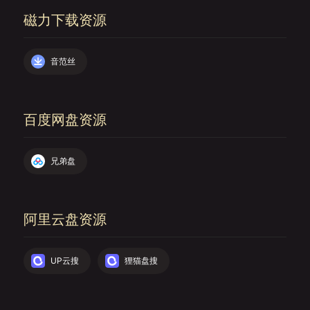
磁力下载资源
音范丝
百度网盘资源
兄弟盘
阿里云盘资源
UP云搜
狸猫盘搜