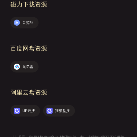
磁力下载资源
音范丝
百度网盘资源
兄弟盘
阿里云盘资源
UP云搜
狸猫盘搜