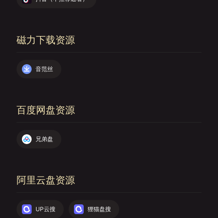
磁力下载资源
音范丝
百度网盘资源
兄弟盘
阿里云盘资源
UP云搜
狸猫盘搜