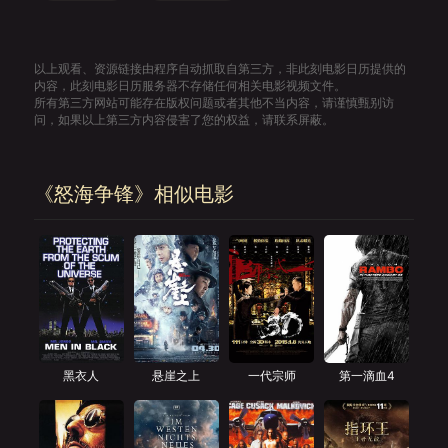
以上观看、资源链接由程序自动抓取自第三方，非此刻电影日历提供的
内容，此刻电影日历服务器不存储任何相关电影视频文件。
所有第三方网站可能存在版权问题或者其他不当内容，请谨慎甄别访
问，如果以上第三方内容侵害了您的权益，请联系屏蔽。
《怒海争锋》相似电影
黑衣人
悬崖之上
一代宗师
第一滴血4