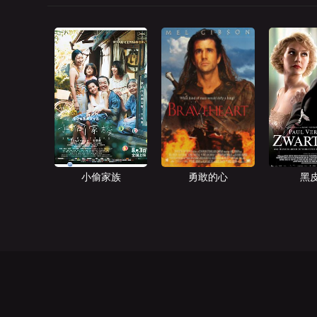
小偷家族
勇敢的心
黑