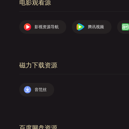
电影观看源
影视资源导航
腾讯视频
磁力下载资源
音范丝
百度网盘资源