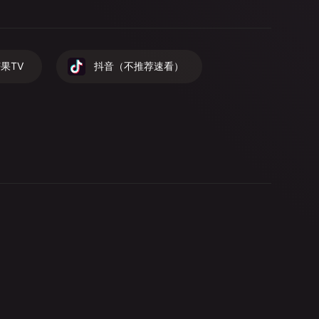
果TV
抖音（不推荐速看）