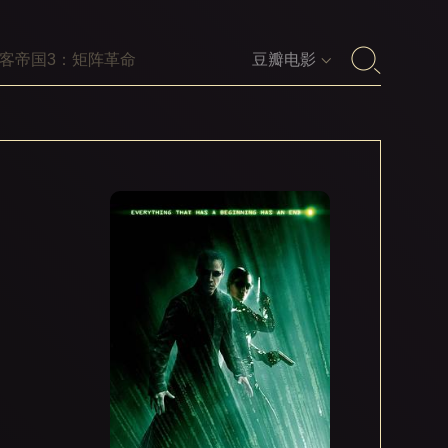
豆瓣电影
罗