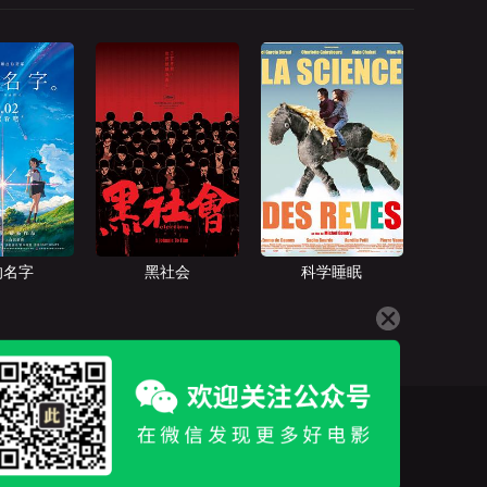
的名字
黑社会
科学睡眠