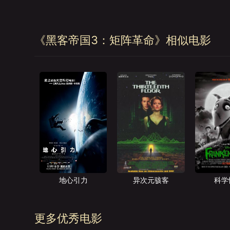
《黑客帝国3：矩阵革命》相似电影
地心引力
异次元骇客
科学
更多优秀电影