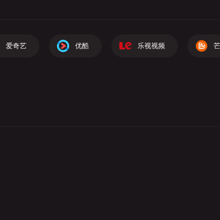
爱奇艺
优酷
乐视视频
芒