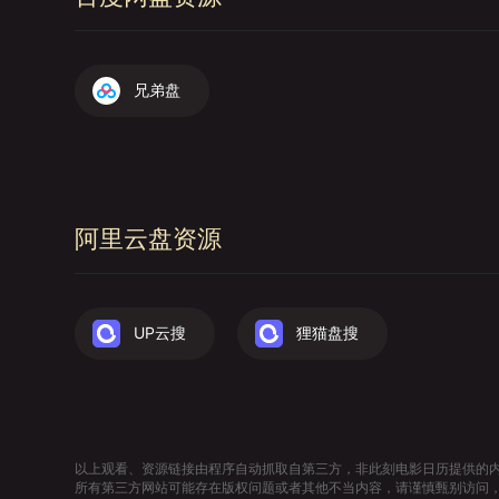
兄弟盘
阿里云盘资源
UP云搜
狸猫盘搜
以上观看、资源链接由程序自动抓取自第三方，非此刻电影日历提供的
所有第三方网站可能存在版权问题或者其他不当内容，请谨慎甄别访问