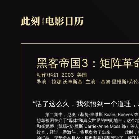
黑客帝国3：矩阵革
动作/科幻 2003 美国
导演：拉娜·沃卓斯基 主演：基努·里维斯/劳伦斯
“活了这么久，我领悟到一个道理，
第二集中，尼奥（基努·里维斯 Keanu Reeve
想却被困在介于“母体”和真实世界的中间地带，这个地方由“火
和崔妮蒂（凯瑞-安·莫斯 Carrie-Anne Mos
纹奇，经过一番激斗，将尼奥救了出来。 此时，电
的抵抗，形势危在旦夕；尼奥和崔妮蒂驾驶了一艘飞