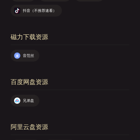
抖音（不推荐速看）
磁力下载资源
音范丝
百度网盘资源
兄弟盘
阿里云盘资源