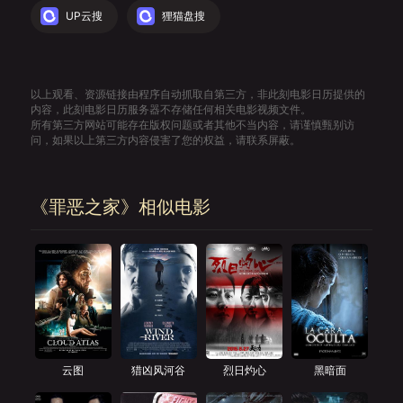
UP云搜
狸猫盘搜
以上观看、资源链接由程序自动抓取自第三方，非此刻电影日历提供的
内容，此刻电影日历服务器不存储任何相关电影视频文件。
所有第三方网站可能存在版权问题或者其他不当内容，请谨慎甄别访
问，如果以上第三方内容侵害了您的权益，请联系屏蔽。
《罪恶之家》相似电影
云图
猎凶风河谷
烈日灼心
黑暗面