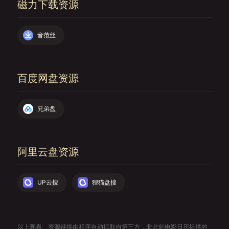
磁力下载资源
音范丝
百度网盘资源
兄弟盘
阿里云盘资源
UP云搜
狸猫盘搜
以上观看、资源链接由程序自动抓取自第三方，非此刻电影日历提供的