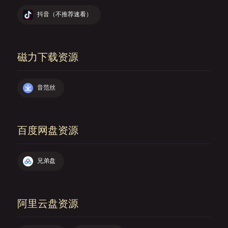
抖音（不推荐速看）
磁力下载资源
音范丝
百度网盘资源
兄弟盘
阿里云盘资源