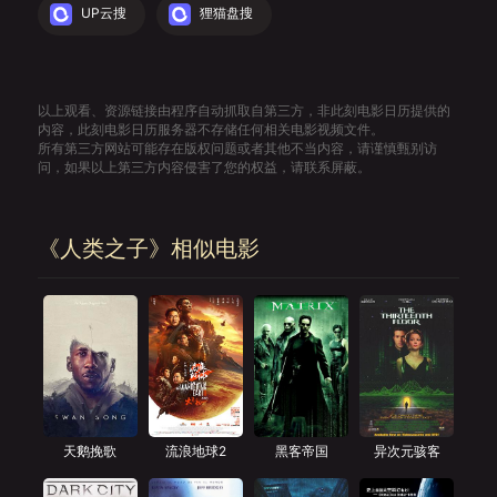
UP云搜
狸猫盘搜
以上观看、资源链接由程序自动抓取自第三方，非此刻电影日历提供的
内容，此刻电影日历服务器不存储任何相关电影视频文件。
所有第三方网站可能存在版权问题或者其他不当内容，请谨慎甄别访
问，如果以上第三方内容侵害了您的权益，请联系屏蔽。
《人类之子》相似电影
天鹅挽歌
流浪地球2
黑客帝国
异次元骇客